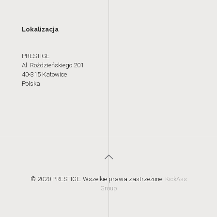
Lokalizacja
PRESTIGE
Al. Roździeńskiego 201
40-315 Katowice
Polska
© 2020 PRESTIGE. Wszelkie prawa zastrzeżone.
KickAss
Group