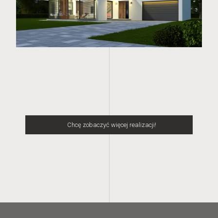
Chcę zobaczyć więcej realizacji!